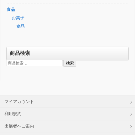
食品
お菓子
食品
商品検索
検
検索
索
対
象:
マイアカウント
利用規約
出展者へご案内