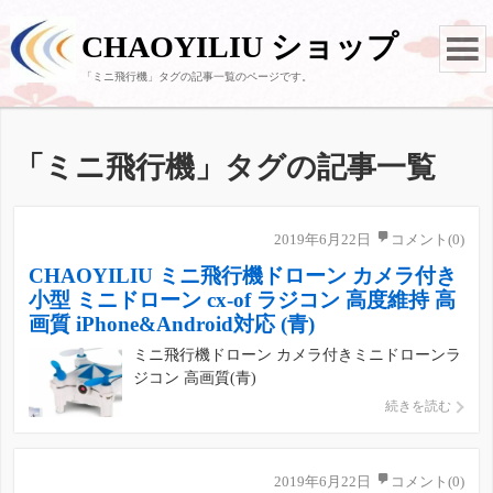
CHAOYILIU ショップ
「
ミニ飛行機
」タグの記事一覧のページです。
「
ミニ飛行機
」タグの記事一覧
2019年6月22日
コメント(0)
CHAOYILIU ミニ飛行機ドローン カメラ付き
小型 ミニドローン cx-of ラジコン 高度維持 高
画質 iPhone&Android対応 (青)
ミニ飛行機ドローン カメラ付きミニドローンラ
ジコン 高画質(青)
続きを読む
2019年6月22日
コメント(0)