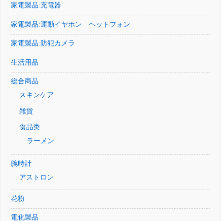
家電製品:充電器
家電製品:運動イヤホン ヘットフォン
家電製品:防犯カメラ
生活用品
総合商品
スキンケア
雑貨
食品类
ラーメン
腕時計
アストロン
花粉
電化製品