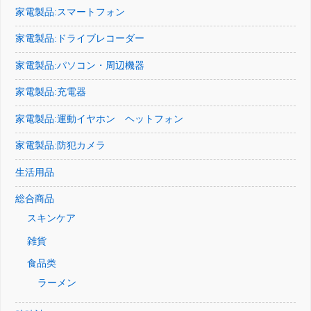
家電製品:スマートフォン
家電製品:ドライブレコーダー
家電製品:パソコン・周辺機器
家電製品:充電器
家電製品:運動イヤホン ヘットフォン
家電製品:防犯カメラ
生活用品
総合商品
スキンケア
雑貨
食品类
ラーメン