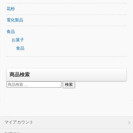
花粉
電化製品
食品
お菓子
食品
商品検索
検
検索
索
対
象:
マイアカウント