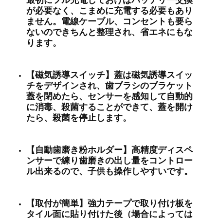
最初にフル充電しておけばバッテリー交換
が必要なく、こまめに充電する必要もあり
き
ません。電線ケーブル、コンセントも要ら
粉
ないのできちんと整理され、省エネにもな
個
ります。
【磁気誘導スイッチ】蓋は磁気誘導スイッ
チをデザインされ、歯ブラシのブラケット
蓋を閉めたら、センサーを感知して自動的
に消毒、殺菌することができて、蓋を開け
たら、殺菌を停止します。
【自動歯磨き粉ホルダー】高精度ディスペ
ンサーで練り歯磨きの出し量をコントロー
ル出来るので、子供も操作しやすいです。
【取付が簡単】強力テープで取り付け板を
タイル面に貼り付けた後（場合によっては