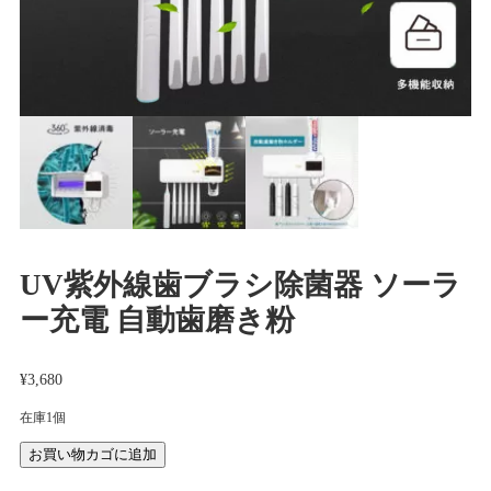
UV紫外線歯ブラシ除菌器 ソーラ
ー充電 自動歯磨き粉
¥
3,680
在庫1個
UV
お買い物カゴに追加
紫