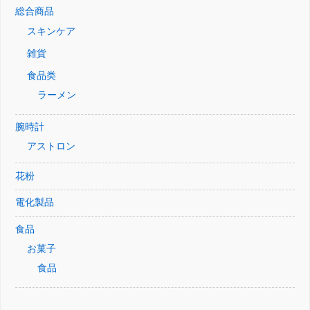
総合商品
スキンケア
雑貨
食品类
ラーメン
腕時計
アストロン
花粉
電化製品
食品
お菓子
食品