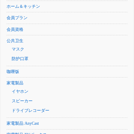
ホーム＆キッチン
会員プラン
会員資格
公共卫生
マスク
防护口罩
咖喱饭
家電製品
イヤホン
スピーカー
ドライブレコーダー
家電製品:AnyCast