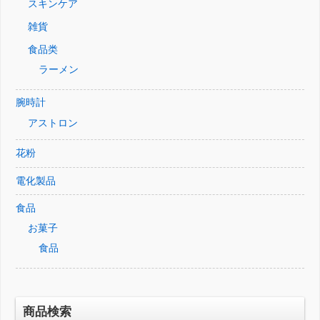
スキンケア
雑貨
食品类
ラーメン
腕時計
アストロン
花粉
電化製品
食品
お菓子
食品
商品検索