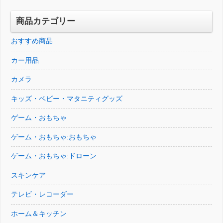
で
¥191,991
し
で
し
で
商品カテゴリー
た。
す。
た。
す。
おすすめ商品
カー用品
カメラ
キッズ・ベビー・マタニティグッズ
ゲーム・おもちゃ
ゲーム・おもちゃ:おもちゃ
ゲーム・おもちゃ:ドローン
スキンケア
テレビ・レコーダー
ホーム＆キッチン