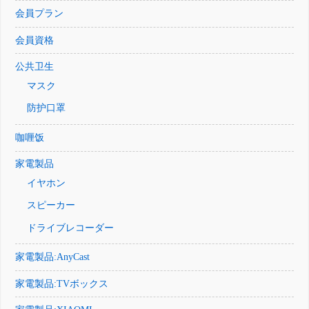
会員プラン
会員資格
公共卫生
マスク
防护口罩
咖喱饭
家電製品
イヤホン
スピーカー
ドライブレコーダー
家電製品:AnyCast
家電製品:TVボックス