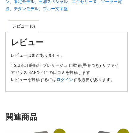
ン、限定モデル、三浦スペシャル、エクセリーヌ、ソーラー電
波、チタンモデル、ブルー文字盤
レビュー (0)
レビュー
レビューはまだありません。
“[SEIKO] 腕時計 プレザージュ 自動巻(手巻つき) サファイ
アガラス SARX041” の口コミを投稿します
レビューを投稿するには
ログイン
する必要があります。
関連商品