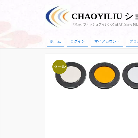
CHAOYILIU 
「Nikon フィッシュアイレンズ Ai AF fisheye 
ホーム
ログイン
マイアカウント
ブロ
セール