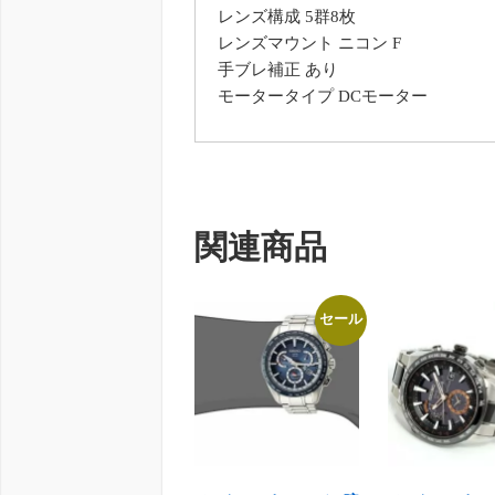
レンズ構成 5群8枚
レンズマウント ニコン F
手ブレ補正 あり
モータータイプ DCモーター
関連商品
セール