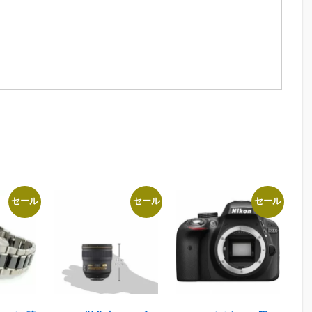
セール
セール
セール