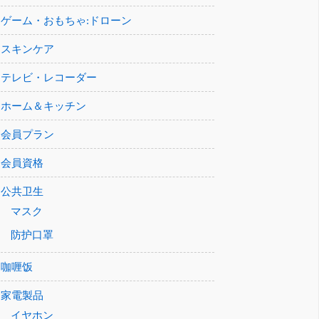
ゲーム・おもちゃ:ドローン
スキンケア
テレビ・レコーダー
ホーム＆キッチン
会員プラン
会員資格
公共卫生
マスク
防护口罩
咖喱饭
家電製品
イヤホン