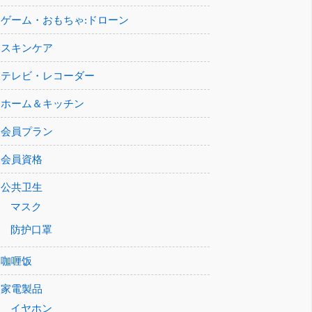
ゲーム・おもちゃ:ドローン
スキンケア
テレビ・レコーダー
ホーム＆キッチン
会員プラン
会員資格
公共卫生
マスク
防护口罩
咖喱饭
家電製品
イヤホン