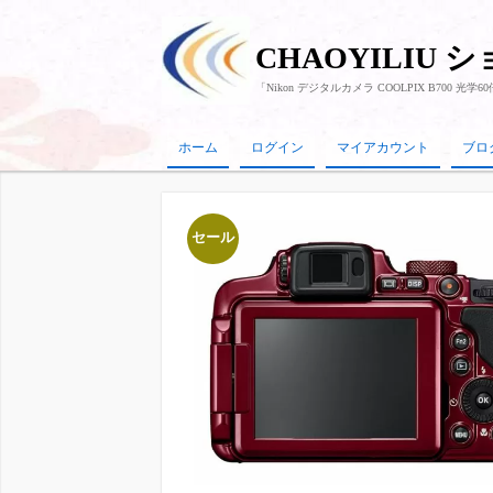
CHAOYILIU 
「Nikon デジタルカメラ COOLPIX B700 光
ホーム
ログイン
マイアカウント
ブロ
セール