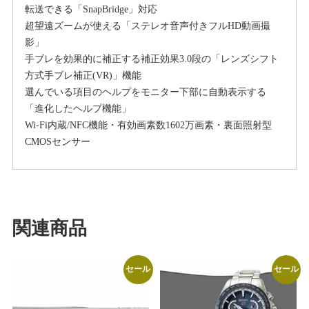
転送できる「SnapBridge」対応
超望遠ズームが使える「ステレオ音声付きフルHD動画撮
影」
手ブレを効果的に補正する補正効果3.0段の「レンズシフト
方式手ブレ補正(VR)」機能
選んでいる項目のヘルプをモニター下部に自動表示する
「進化したヘルプ機能」
Wi-Fi内蔵/NFC機能・有効画素数1602万画素・裏面照射型
CMOSセンサー
関連商品
セール
セール