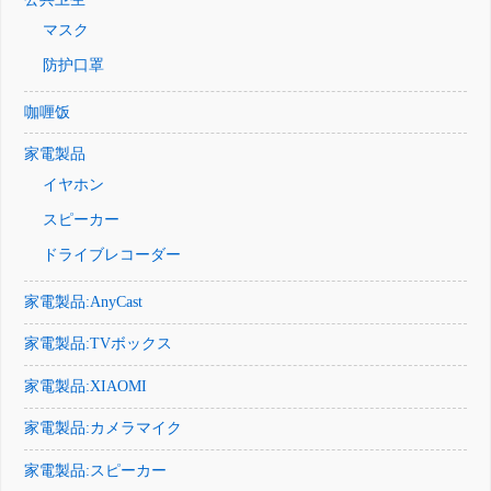
マスク
防护口罩
咖喱饭
家電製品
イヤホン
スピーカー
ドライブレコーダー
家電製品:AnyCast
家電製品:TVボックス
家電製品:XIAOMI
家電製品:カメラマイク
家電製品:スピーカー