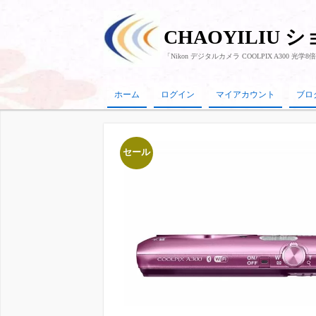
CHAOYILIU 
「Nikon デジタルカメラ COOLPIX A300 光
ホーム
ログイン
マイアカウント
ブロ
セール