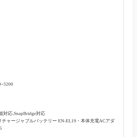
~3200
応,SnapBridge対応
ionリチャージャブルバッテリー EN-EL19・本体充電ACアダ
6