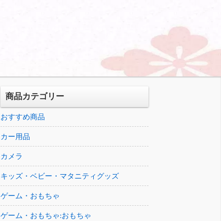
商品カテゴリー
おすすめ商品
カー用品
カメラ
キッズ・ベビー・マタニティグッズ
ゲーム・おもちゃ
ゲーム・おもちゃ:おもちゃ