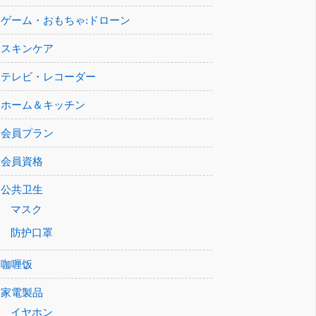
ゲーム・おもちゃ:ドローン
スキンケア
テレビ・レコーダー
ホーム＆キッチン
会員プラン
会員資格
公共卫生
マスク
防护口罩
咖喱饭
家電製品
イヤホン