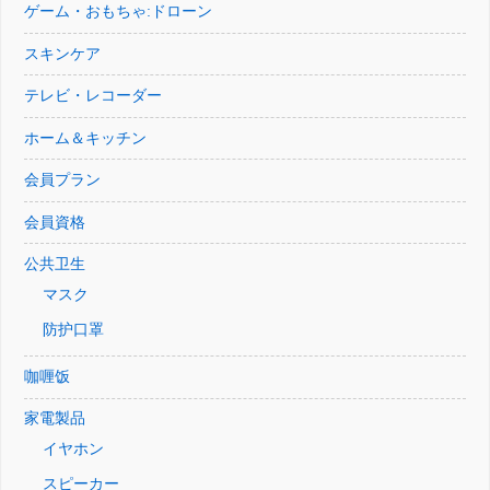
ゲーム・おもちゃ:ドローン
スキンケア
テレビ・レコーダー
ホーム＆キッチン
会員プラン
会員資格
公共卫生
マスク
防护口罩
咖喱饭
家電製品
イヤホン
スピーカー