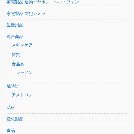
家電製品:運動イヤホン ヘットフォン
家電製品:防犯カメラ
生活用品
総合商品
スキンケア
雑貨
食品类
ラーメン
腕時計
アストロン
花粉
電化製品
食品