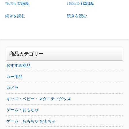
元
現
元
現
¥
90,648
¥
78,630
¥
165,815
¥
128,232
の
在
の
在
続きを読む
続きを読む
価
の
価
の
格
価
格
価
は
格
は
格
¥90,648
は
¥165,815
は
で
¥78,630
で
¥128,232
し
で
し
で
商品カテゴリー
た。
す。
た。
す。
おすすめ商品
カー用品
カメラ
キッズ・ベビー・マタニティグッズ
ゲーム・おもちゃ
ゲーム・おもちゃ:おもちゃ