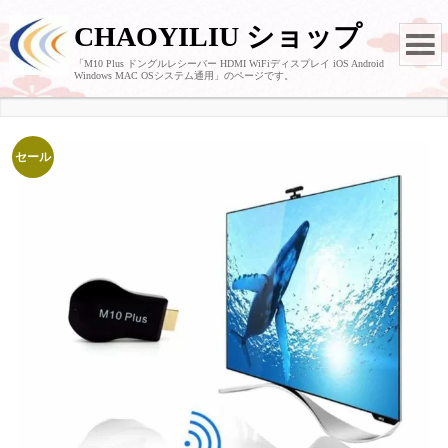
CHAOYILIU ショップ
「M10 Plus ドングルレシーバー HDMI WiFiディスプレイ iOS Android
Windows MAC OSシステム通用」のページです。
セール