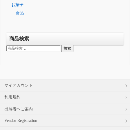
お菓子
食品
商品検索
検
検索
索
対
象:
マイアカウント
利用規約
出展者へご案内
Vendor Registration