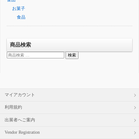
お菓子
食品
商品検索
検
検索
索
対
象:
マイアカウント
利用規約
出展者へご案内
Vendor Registration