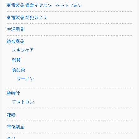
家電製品:運動イヤホン ヘットフォン
家電製品:防犯カメラ
生活用品
総合商品
スキンケア
雑貨
食品类
ラーメン
腕時計
アストロン
花粉
電化製品
食品