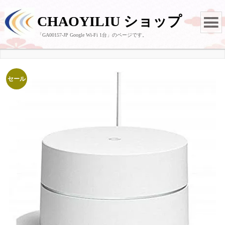
CHAOYILIU ショップ
「GA00157-JP Google Wi-Fi 1台」のページです。
セール