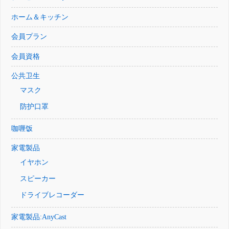
ホーム＆キッチン
会員プラン
会員資格
公共卫生
マスク
防护口罩
咖喱饭
家電製品
イヤホン
スピーカー
ドライブレコーダー
家電製品:AnyCast