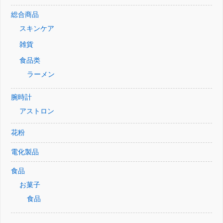
総合商品
スキンケア
雑貨
食品类
ラーメン
腕時計
アストロン
花粉
電化製品
食品
お菓子
食品