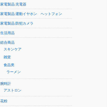
家電製品:充電器
家電製品:運動イヤホン ヘットフォン
家電製品:防犯カメラ
生活用品
総合商品
スキンケア
雑貨
食品类
ラーメン
腕時計
アストロン
花粉