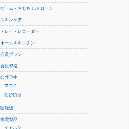
ゲーム・おもちゃ:ドローン
スキンケア
テレビ・レコーダー
ホーム＆キッチン
会員プラン
会員資格
公共卫生
マスク
防护口罩
咖喱饭
家電製品
イヤホン