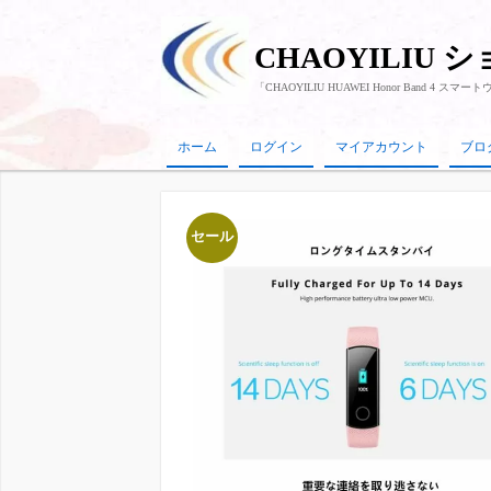
CHAOYILIU 
「CHAOYILIU HUAWEI Honor Band 
ホーム
ログイン
マイアカウント
ブロ
セール