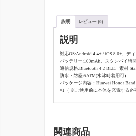
説明
レビュー (0)
説明
対応OS:Android 4.4+ / iOS 8.0
バッテリー:100mAh、スタンバイ時間
通信規格:Bluetooth 4.2 BLE、素材:Stainl
防水・防塵:5ATM(水泳時着用可)
パッケージ内容：Huawei Honor B
×1（ ※ご使用前に本体を充電する
関連商品