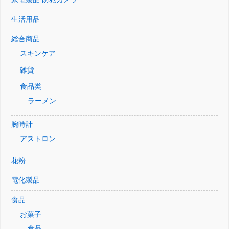
生活用品
総合商品
スキンケア
雑貨
食品类
ラーメン
腕時計
アストロン
花粉
電化製品
食品
お菓子
食品