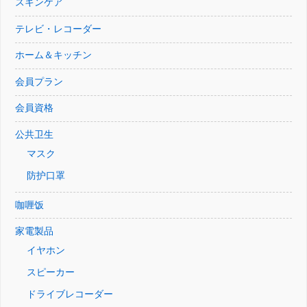
スキンケア
テレビ・レコーダー
ホーム＆キッチン
会員プラン
会員資格
公共卫生
マスク
防护口罩
咖喱饭
家電製品
イヤホン
スピーカー
ドライブレコーダー