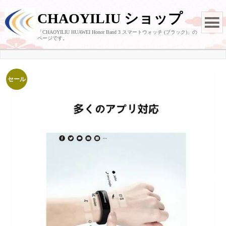
CHAOYILIU ショップ
「CHAOYILIU HUAWEI Honor Band 3 スマートウォッチ (ブラック)」の
ページです。
セール