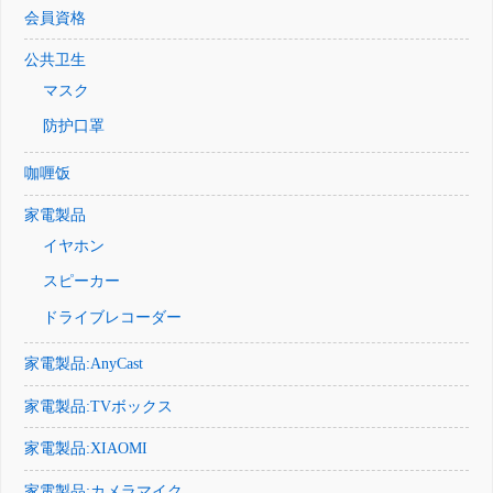
会員資格
公共卫生
マスク
防护口罩
咖喱饭
家電製品
イヤホン
スピーカー
ドライブレコーダー
家電製品:AnyCast
家電製品:TVボックス
家電製品:XIAOMI
家電製品:カメラマイク