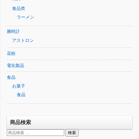
食品类
ラーメン
腕時計
アストロン
花粉
電化製品
食品
お菓子
食品
商品検索
検
検索