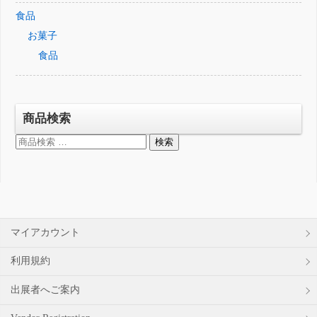
食品
お菓子
食品
商品検索
検
検索
索
対
象:
マイアカウント
利用規約
出展者へご案内