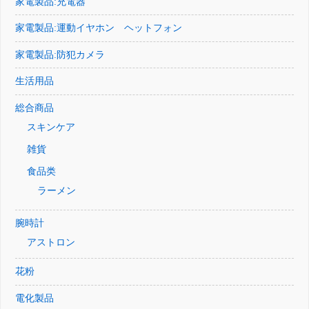
家電製品:充電器
家電製品:運動イヤホン ヘットフォン
家電製品:防犯カメラ
生活用品
総合商品
スキンケア
雑貨
食品类
ラーメン
腕時計
アストロン
花粉
電化製品