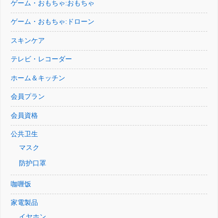
ゲーム・おもちゃ:おもちゃ
ゲーム・おもちゃ:ドローン
スキンケア
テレビ・レコーダー
ホーム＆キッチン
会員プラン
会員資格
公共卫生
マスク
防护口罩
咖喱饭
家電製品
イヤホン