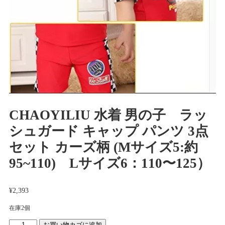
CHAOYILIU 水着 男の子 ラッ
シュガード キャップ パンツ 3点
セット カーズ柄 (Mサイズ5:約
95~110) Lサイズ6：110〜125）
¥
2,393
在庫2個
CHAOYILIU
お買い物カゴに追加