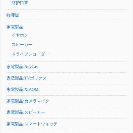
防护口罩
咖喱饭
家電製品
イヤホン
スピーカー
ドライブレコーダー
家電製品:AnyCast
家電製品:TVボックス
家電製品:XIAOMI
家電製品:カメラマイク
家電製品:スピーカー
家電製品:スマートウォッチ