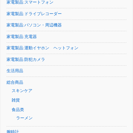
家電製品:スマートフォン
家電製品:ドライブレコーダー
家電製品:パソコン・周辺機器
家電製品:充電器
家電製品:運動イヤホン ヘットフォン
家電製品:防犯カメラ
生活用品
総合商品
スキンケア
雑貨
食品类
ラーメン
腕時計