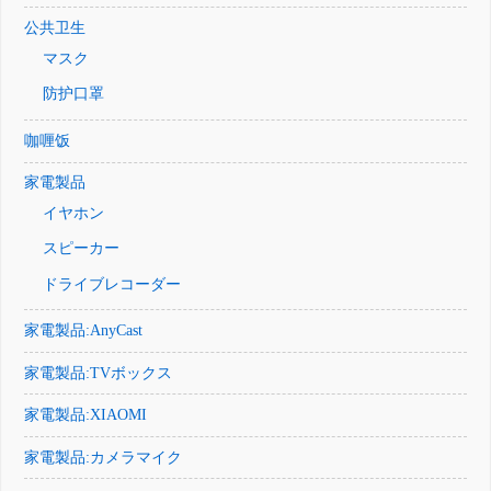
公共卫生
マスク
防护口罩
咖喱饭
家電製品
イヤホン
スピーカー
ドライブレコーダー
家電製品:AnyCast
家電製品:TVボックス
家電製品:XIAOMI
家電製品:カメラマイク