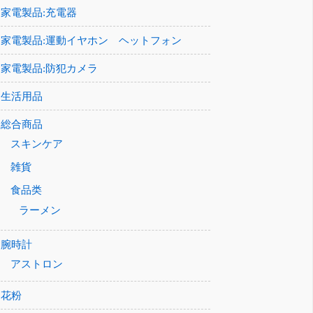
家電製品:充電器
家電製品:運動イヤホン ヘットフォン
家電製品:防犯カメラ
生活用品
総合商品
スキンケア
雑貨
食品类
ラーメン
腕時計
アストロン
花粉