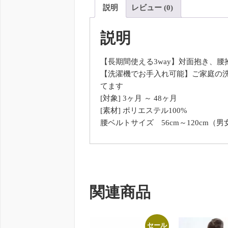
説明
レビュー (0)
説明
【長期間使える3way】対面抱き、
【洗濯機でお手入れ可能】ご家庭の
てます
[対象] 3ヶ月 ～ 48ヶ月
[素材] ポリエステル100%
腰ベルトサイズ 56cm～120cm（
関連商品
セール