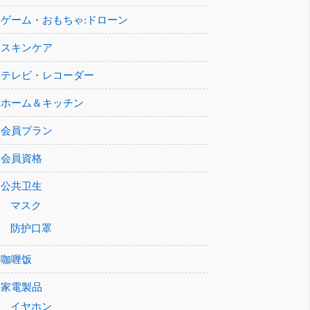
ゲーム・おもちゃ:ドローン
スキンケア
テレビ・レコーダー
ホーム＆キッチン
会員プラン
会員資格
公共卫生
マスク
防护口罩
咖喱饭
家電製品
イヤホン