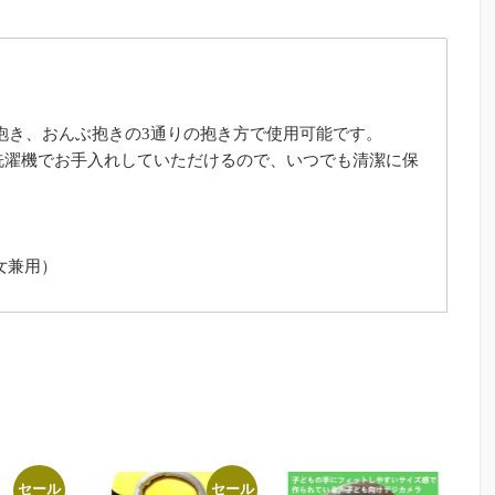
腰抱き、おんぶ抱きの3通りの抱き方で使用可能です。
洗濯機でお手入れしていただけるので、いつでも清潔に保
男女兼用）
セール
セール