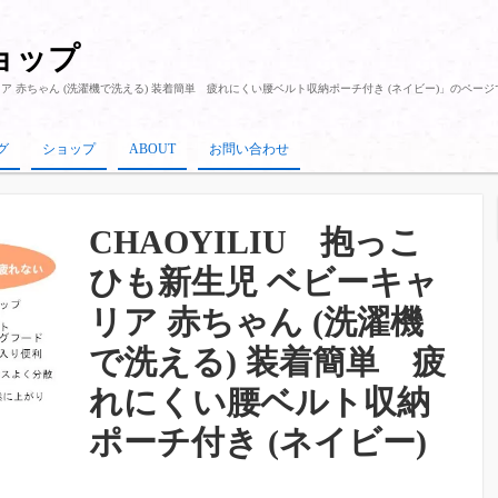
ショップ
ャリア 赤ちゃん (洗濯機で洗える) 装着簡単 疲れにくい腰ベルト収納ポーチ付き (ネイビー)」のペー
グ
ショップ
ABOUT
お問い合わせ
CHAOYILIU 抱っこ
ひも新生児 ベビーキャ
リア 赤ちゃん (洗濯機
で洗える) 装着簡単 疲
れにくい腰ベルト収納
ポーチ付き (ネイビー)