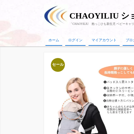
CHAOYILIU 
「CHAOYILIU 抱っこひも新生児 ベビーキ
ホーム
ログイン
マイアカウント
ブロ
セール