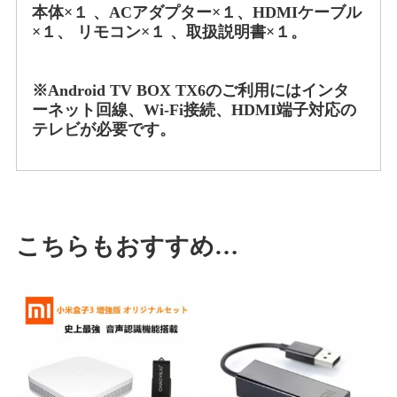
本体×１ 、ACアダプター×１、HDMIケーブル
×１、 リモコン×１ 、取扱説明書×１。
※Android TV BOX TX6のご利用にはインタ
ーネット回線、Wi-Fi接続、HDMI端子対応の
テレビが必要です。
こちらもおすすめ…