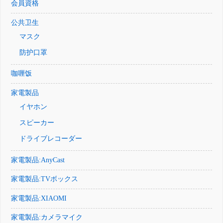
会員資格
公共卫生
マスク
防护口罩
咖喱饭
家電製品
イヤホン
スピーカー
ドライブレコーダー
家電製品:AnyCast
家電製品:TVボックス
家電製品:XIAOMI
家電製品:カメラマイク