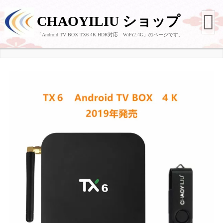
CHAOYILIU ショップ
「Android TV BOX TX6 4K HDR対応 WiFi2.4G」のページです。