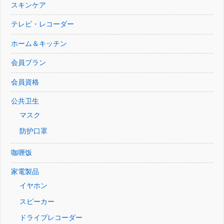
スキンケア
テレビ・レコーダー
ホーム＆キッチン
会員プラン
会員資格
公共卫生
マスク
防护口罩
咖喱饭
家電製品
イヤホン
スピーカー
ドライブレコーダー