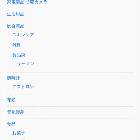
家電製品:防犯カメラ
生活用品
総合商品
スキンケア
雑貨
食品类
ラーメン
腕時計
アストロン
花粉
電化製品
食品
お菓子