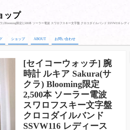
ショップ
サクラ) Blooming限定2,500本 ソーラー電波 スワロフスキー文字盤 クロコダイルバンド SSVW116 
グ
ショップ
ABOUT
お問い合わせ
[セイコーウォッチ] 腕
時計 ルキア Sakura(サ
クラ) Blooming限定
2,500本 ソーラー電波
スワロフスキー文字盤
クロコダイルバンド
SSVW116 レディース