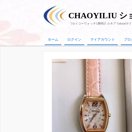
CHAOYILIU 
「[セイコーウォッチ] 腕時計 ルキア Sakura(
ホーム
ログイン
マイアカウント
ブロ