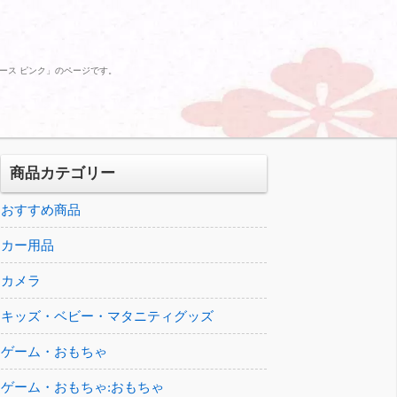
レディース ピンク」のページです。
商品カテゴリー
おすすめ商品
カー用品
カメラ
キッズ・ベビー・マタニティグッズ
ゲーム・おもちゃ
ゲーム・おもちゃ:おもちゃ