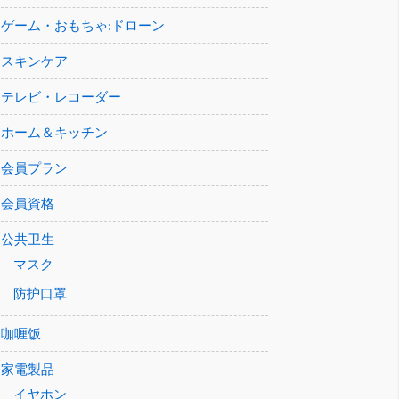
ゲーム・おもちゃ:ドローン
スキンケア
テレビ・レコーダー
ホーム＆キッチン
会員プラン
会員資格
公共卫生
マスク
防护口罩
咖喱饭
家電製品
イヤホン