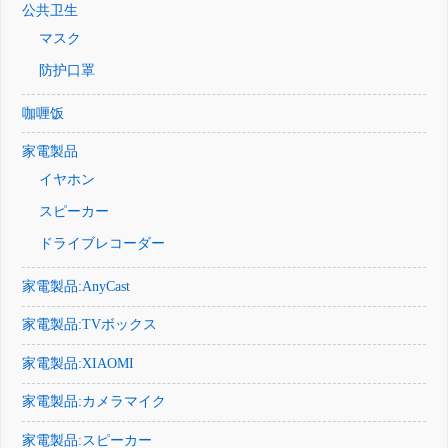
公共卫生
マスク
防护口罩
咖喱饭
家電製品
イヤホン
スピーカー
ドライブレコーダー
家電製品:AnyCast
家電製品:TVボックス
家電製品:XIAOMI
家電製品:カメラマイク
家電製品:スピーカー