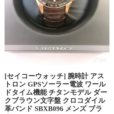
[セイコーウォッチ] 腕時計 アス
トロン GPSソーラー電波 ワール
ドタイム機能 チタンモデル ダー
クブラウン文字盤 クロコダイル
革バンド SBXB096 メンズ ブラ