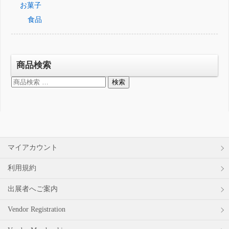
お菓子
食品
商品検索
検
検索
索
対
象:
マイアカウント
利用規約
出展者へご案内
Vendor Registration