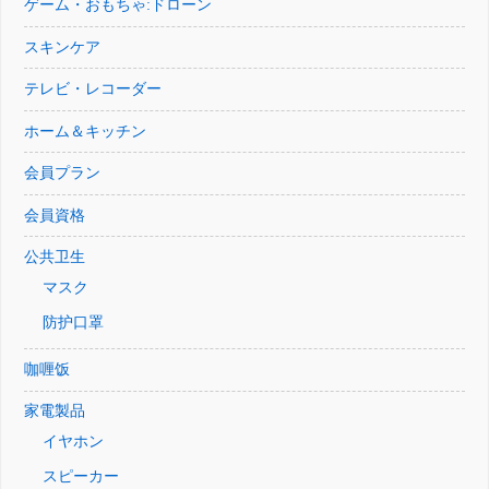
ゲーム・おもちゃ:ドローン
スキンケア
テレビ・レコーダー
ホーム＆キッチン
会員プラン
会員資格
公共卫生
マスク
防护口罩
咖喱饭
家電製品
イヤホン
スピーカー