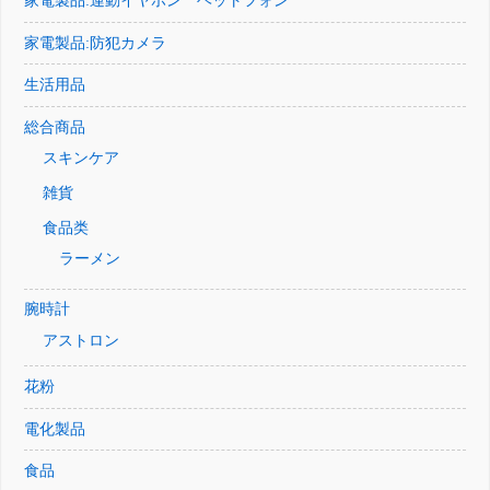
家電製品:運動イヤホン ヘットフォン
家電製品:防犯カメラ
生活用品
総合商品
スキンケア
雑貨
食品类
ラーメン
腕時計
アストロン
花粉
電化製品
食品