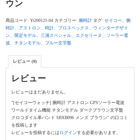
ウン
商品コード:
Yi200121-04
カテゴリー:
腕時計
タグ:
セイコー、腕
時計、アストロン、時計、プロスペックス、ウィンターデザイ
ン、限定モデル、三浦スペシャル、エクセリーヌ、ソーラー電
波、チタンモデル、ブルー文字盤
レビュー (0)
レビュー
レビューはまだありません。
“[セイコーウォッチ] 腕時計 アストロン GPSソーラー電波
ワールドタイム機能 チタンモデル ダークブラウン文字盤
クロコダイル革バンド SBXB096 メンズ ブラウン” の口コミ
を投稿します
レビューを投稿するには
ログイン
する必要があります。