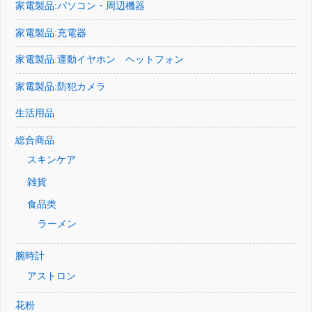
家電製品:パソコン・周辺機器
家電製品:充電器
家電製品:運動イヤホン ヘットフォン
家電製品:防犯カメラ
生活用品
総合商品
スキンケア
雑貨
食品类
ラーメン
腕時計
アストロン
花粉