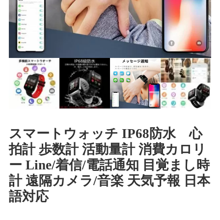
スマートウォッチ IP68防水 心
拍計 歩数計 活動量計 消費カロリ
ー Line/着信/電話通知 目覚まし時
計 遠隔カメラ/音楽 天気予報 日本
語対応