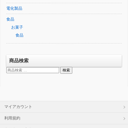
電化製品
食品
お菓子
食品
商品検索
検
検索
索
対
象:
マイアカウント
利用規約