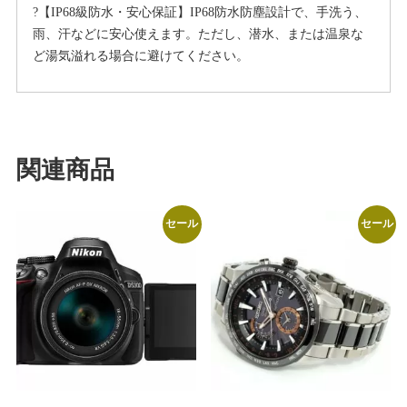
?【IP68級防水・安心保証】IP68防水防塵設計で、手洗う、
雨、汗などに安心使えます。ただし、潜水、または温泉な
ど湯気溢れる場合に避けてください。
関連商品
セール
セール