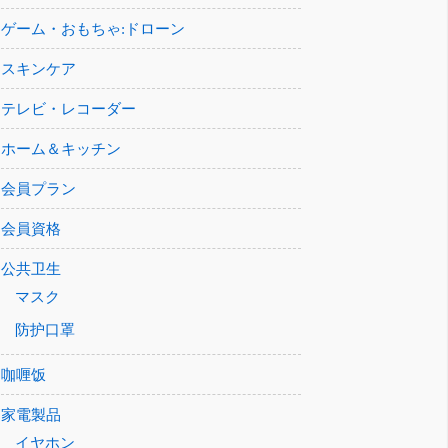
ゲーム・おもちゃ:ドローン
スキンケア
テレビ・レコーダー
ホーム＆キッチン
会員プラン
会員資格
公共卫生
マスク
防护口罩
咖喱饭
家電製品
イヤホン