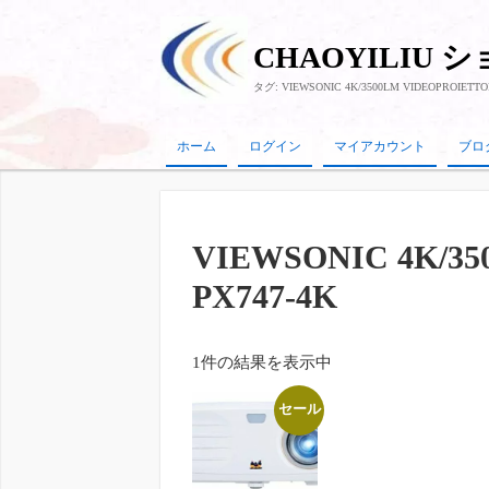
CHAOYILIU 
タグ:
VIEWSONIC 4K/3500LM VIDEOPROIETTO
ホーム
ログイン
マイアカウント
ブロ
VIEWSONIC 4K/3
PX747-4K
1件の結果を表示中
セール