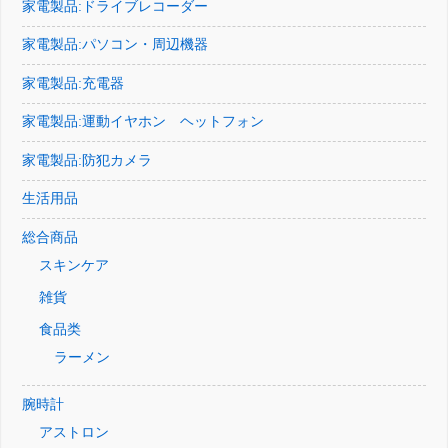
家電製品:ドライブレコーダー
家電製品:パソコン・周辺機器
家電製品:充電器
家電製品:運動イヤホン ヘットフォン
家電製品:防犯カメラ
生活用品
総合商品
スキンケア
雑貨
食品类
ラーメン
腕時計
アストロン