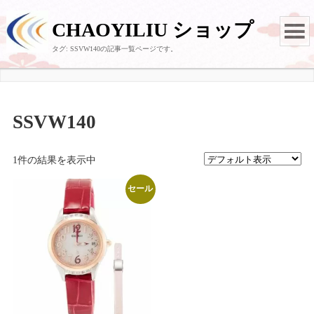
CHAOYILIU ショップ
タグ:
SSVW140
の記事一覧ページです。
SSVW140
1件の結果を表示中
セール