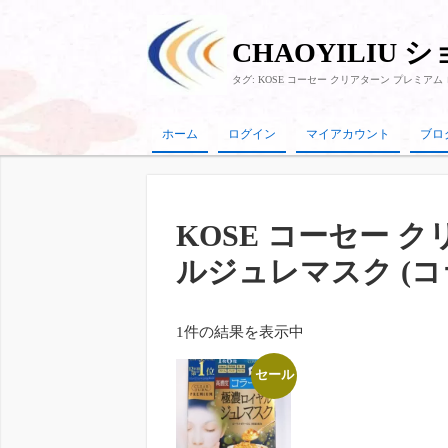
CHAOYILIU 
タグ:
KOSE コーセー クリアターン プレミアム
ホーム
ログイン
マイアカウント
ブロ
KOSE コーセー 
ルジュレマスク (コ
1件の結果を表示中
セール