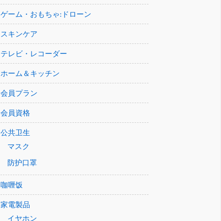
ゲーム・おもちゃ:ドローン
スキンケア
テレビ・レコーダー
ホーム＆キッチン
会員プラン
会員資格
公共卫生
マスク
防护口罩
咖喱饭
家電製品
イヤホン