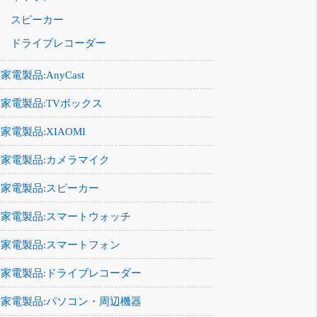
スピーカー
ドライブレコーダー
家電製品:AnyCast
家電製品:TVボックス
家電製品:XIAOMI
家電製品:カメラマイク
家電製品:スピーカー
家電製品:スマートウォッチ
家電製品:スマートフォン
家電製品:ドライブレコーダー
家電製品:パソコン・周辺機器