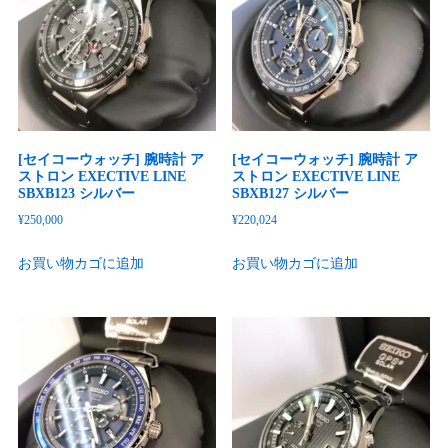
[セイコーウォッチ] 腕時計 ア
[セイコーウォッチ] 腕時計 ア
ストロン EXECTIVE LINE
ストロン EXECTIVE LINE
SBXB123 シルバー
SBXB127 シルバー
¥
250,000
¥
220,024
お買い物カゴに追加
お買い物カゴに追加