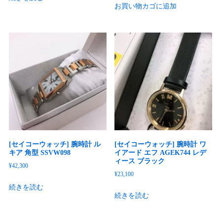
お買い物カゴに追加
[セイコーウォッチ] 腕時計 ル
[セイコーウォッチ] 腕時計 ワ
キア 角型 SSVW098
イアード エフ AGEK744 レデ
ィース ブラック
¥
42,300
¥
23,100
続きを読む
続きを読む