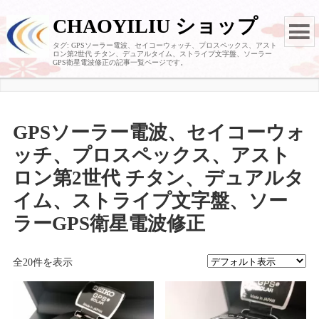
CHAOYILIU ショップ
タグ:
GPSソーラー電波、セイコーウォッチ、プロスペックス、アスト
ロン第2世代 チタン、デュアルタイム、ストライプ文字盤、ソーラー
GPS衛星電波修正
の記事一覧ページです。
GPSソーラー電波、セイコーウォ
ッチ、プロスペックス、アスト
ロン第2世代 チタン、デュアルタ
イム、ストライプ文字盤、ソー
ラーGPS衛星電波修正
全20件を表示