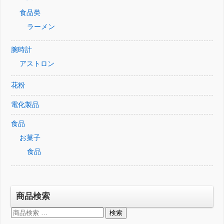
食品类
ラーメン
腕時計
アストロン
花粉
電化製品
食品
お菓子
食品
商品検索
検
検索