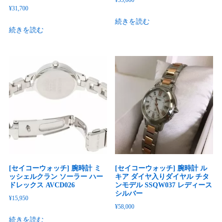
¥
55,000
¥
31,700
続きを読む
続きを読む
[セイコーウォッチ] 腕時計 ミ
[セイコーウォッチ] 腕時計 ル
ッシェルクラン ソーラー ハー
キア ダイヤ入りダイヤル チタ
ドレックス AVCD026
ンモデル SSQW037 レディース
シルバー
¥
15,950
¥
58,000
続きを読む