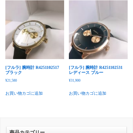
[フルラ] 腕時計 R4251102517
[フルラ] 腕時計 R4251102531
ブラック
レディース ブルー
¥
21,580
¥
31,900
お買い物カゴに追加
お買い物カゴに追加
商品カテゴリー