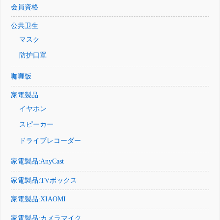
会員資格
公共卫生
マスク
防护口罩
咖喱饭
家電製品
イヤホン
スピーカー
ドライブレコーダー
家電製品:AnyCast
家電製品:TVボックス
家電製品:XIAOMI
家電製品:カメラマイク