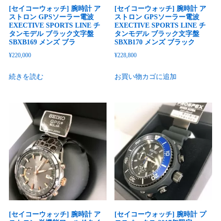
[セイコーウォッチ] 腕時計 ア
[セイコーウォッチ] 腕時計 ア
ストロン GPSソーラー電波
ストロン GPSソーラー電波
EXECTIVE SPORTS LINE チ
EXECTIVE SPORTS LINE チ
タンモデル ブラック文字盤
タンモデル ブラック文字盤
SBXB169 メンズ ブラ
SBXB170 メンズ ブラック
¥
220,000
¥
228,800
続きを読む
お買い物カゴに追加
[セイコーウォッチ] 腕時計 ア
[セイコーウォッチ] 腕時計 プ