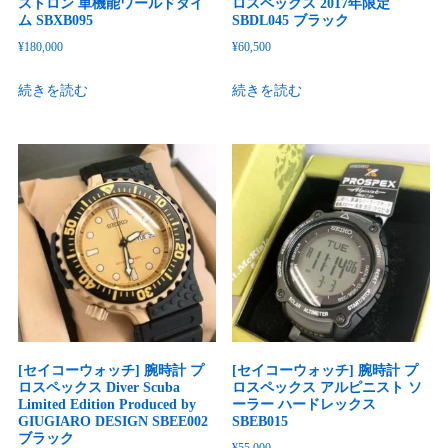
ストロン 単機能ワールドタイ
ロスペックス 2017年限定
ム SBXB095
SBDL045 ブラック
¥
180,000
¥
60,500
続きを読む
続きを読む
[セイコーウォッチ] 腕時計 プ
[セイコーウォッチ] 腕時計 プ
ロスペックス Diver Scuba
ロスペックス アルピニスト ソ
Limited Edition Produced by
ーラー ハードレックス
GIUGIARO DESIGN SBEE002
SBEB015
ブラック