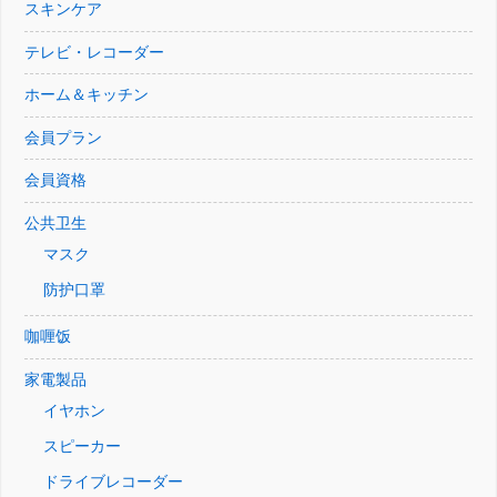
スキンケア
テレビ・レコーダー
ホーム＆キッチン
会員プラン
会員資格
公共卫生
マスク
防护口罩
咖喱饭
家電製品
イヤホン
スピーカー
ドライブレコーダー