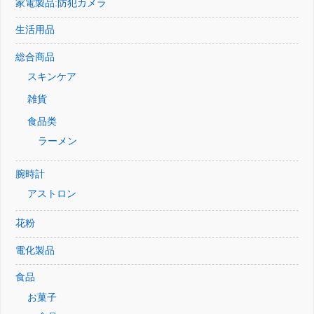
家電製品:防犯カメラ
生活用品
総合商品
スキンケア
雑貨
食品类
ラーメン
腕時計
アストロン
花粉
電化製品
食品
お菓子