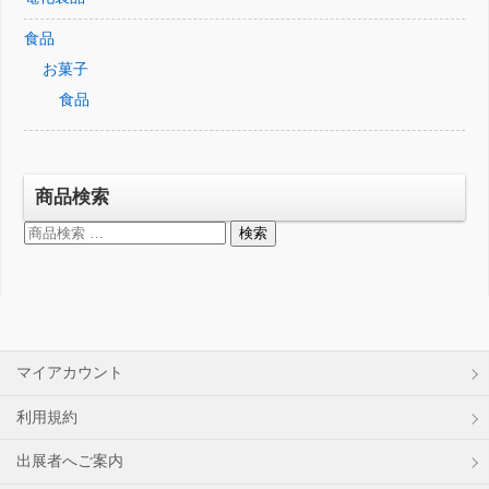
食品
お菓子
食品
商品検索
検
検索
索
対
象:
マイアカウント
利用規約
出展者へご案内