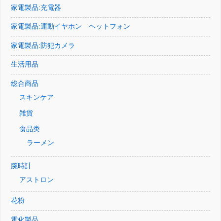
家電製品:充電器
家電製品:運動イヤホン ヘットフォン
家電製品:防犯カメラ
生活用品
総合商品
スキンケア
雑貨
食品类
ラーメン
腕時計
アストロン
花粉
電化製品