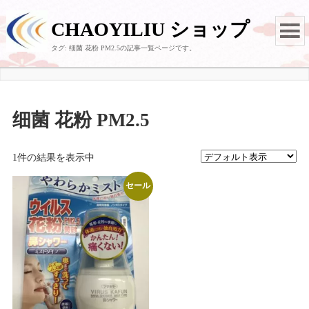
CHAOYILIU ショップ
タグ:
细菌 花粉 PM2.5
の記事一覧ページです。
细菌 花粉 PM2.5
1件の結果を表示中
セール