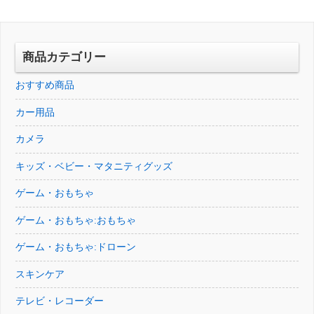
は
格
で
¥3,500
¥6,926
は
し
で
で
¥4,461
た。
す。
し
で
商品カテゴリー
た。
す。
おすすめ商品
カー用品
カメラ
キッズ・ベビー・マタニティグッズ
ゲーム・おもちゃ
ゲーム・おもちゃ:おもちゃ
ゲーム・おもちゃ:ドローン
スキンケア
テレビ・レコーダー