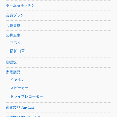
ホーム＆キッチン
会員プラン
会員資格
公共卫生
マスク
防护口罩
咖喱饭
家電製品
イヤホン
スピーカー
ドライブレコーダー
家電製品:AnyCast