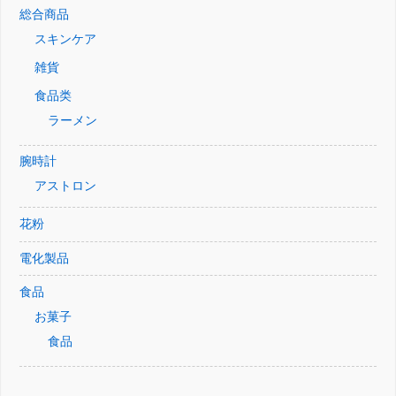
総合商品
スキンケア
雑貨
食品类
ラーメン
腕時計
アストロン
花粉
電化製品
食品
お菓子
食品