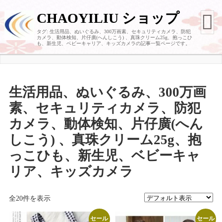
CHAOYILIU ショップ
タグ:
生活用品、ぬいぐるみ、300万画素、セキュリティカメラ、防犯
カメラ、動体検知、片仔廣(へんしこう) 、真珠クリーム25g、抱っこひ
も、新生児、ベビーキャリア、キッズカメラ
の記事一覧ページです。
生活用品、ぬいぐるみ、300万画
素、セキュリティカメラ、防犯
カメラ、動体検知、片仔廣(へん
しこう) 、真珠クリーム25g、抱
っこひも、新生児、ベビーキャ
リア、キッズカメラ
全20件を表示
セール
セール