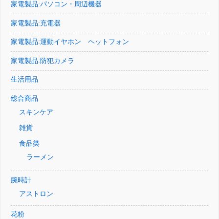
家電製品:パソコン・周辺機器
家電製品:充電器
家電製品:運動イヤホン ヘットフォン
家電製品:防犯カメラ
生活用品
総合商品
スキンケア
雑貨
食品类
ラーメン
腕時計
アストロン
花粉