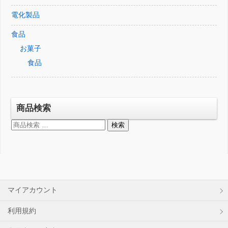
電化製品
食品
お菓子
食品
商品検索
検
検索
索
対
象:
マイアカウント
利用規約