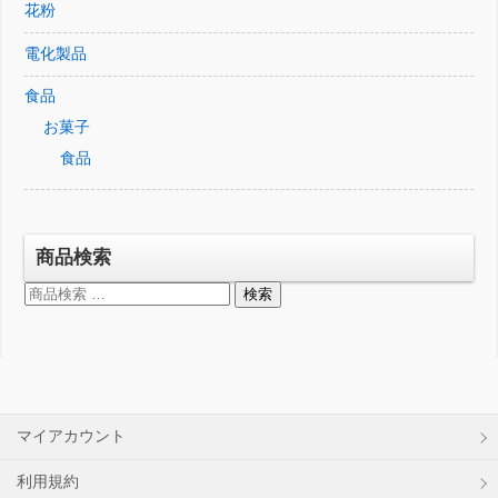
花粉
電化製品
食品
お菓子
食品
商品検索
検
検索
索
対
象:
マイアカウント
利用規約