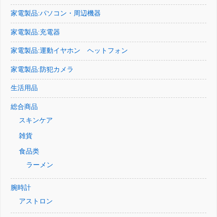
家電製品:パソコン・周辺機器
家電製品:充電器
家電製品:運動イヤホン ヘットフォン
家電製品:防犯カメラ
生活用品
総合商品
スキンケア
雑貨
食品类
ラーメン
腕時計
アストロン