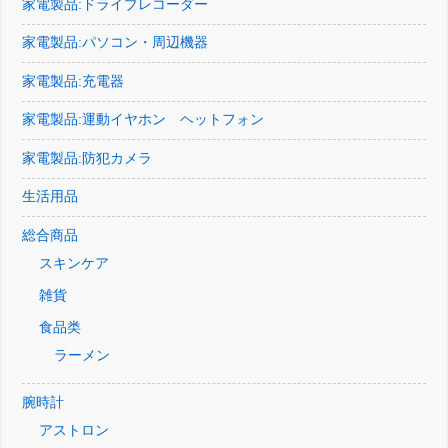
家電製品:ドライブレコーダー
家電製品:パソコン・周辺機器
家電製品:充電器
家電製品:運動イヤホン ヘットフォン
家電製品:防犯カメラ
生活用品
総合商品
スキンケア
雑貨
食品类
ラーメン
腕時計
アストロン