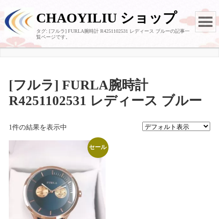
CHAOYILIU ショップ
タグ:
[フルラ] FURLA腕時計 R4251102531 レディース ブルー
の記事一
覧ページです。
[フルラ] FURLA腕時計
R4251102531 レディース ブルー
1件の結果を表示中
セール