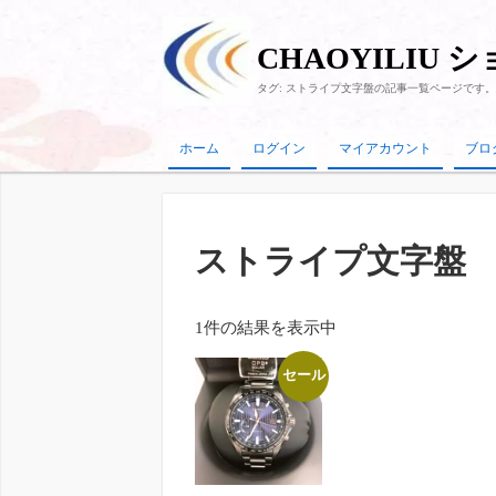
CHAOYILIU 
タグ:
ストライプ文字盤
の記事一覧ページです。
ホーム
ログイン
マイアカウント
ブロ
ストライプ文字盤
1件の結果を表示中
セール