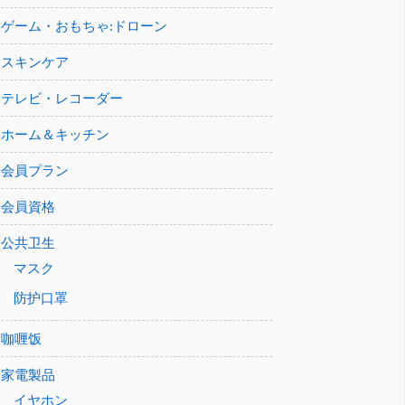
ゲーム・おもちゃ:ドローン
スキンケア
テレビ・レコーダー
ホーム＆キッチン
会員プラン
会員資格
公共卫生
マスク
防护口罩
咖喱饭
家電製品
イヤホン