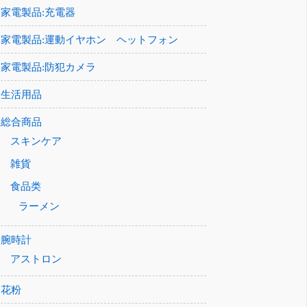
家電製品:充電器
家電製品:運動イヤホン ヘットフォン
家電製品:防犯カメラ
生活用品
総合商品
スキンケア
雑貨
食品类
ラーメン
腕時計
アストロン
花粉