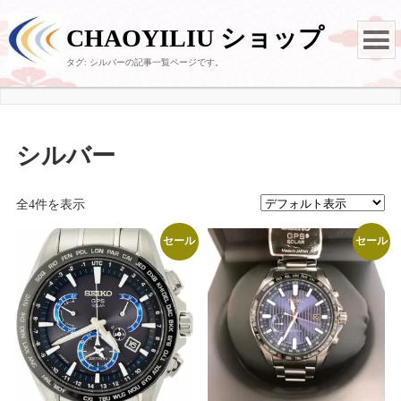
CHAOYILIU ショップ
タグ:
シルバー
の記事一覧ページです。
シルバー
全4件を表示
セール
セール