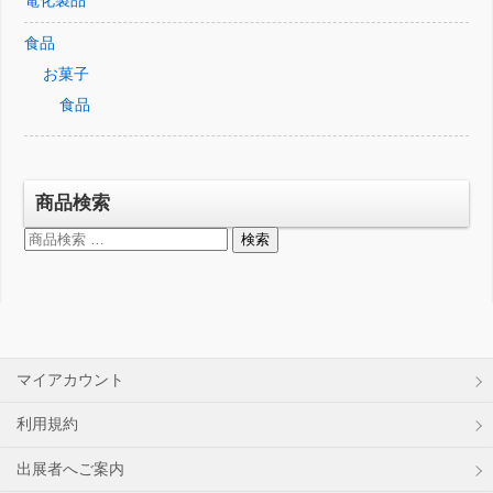
電化製品
食品
お菓子
食品
商品検索
検
検索
索
対
象:
マイアカウント
利用規約
出展者へご案内