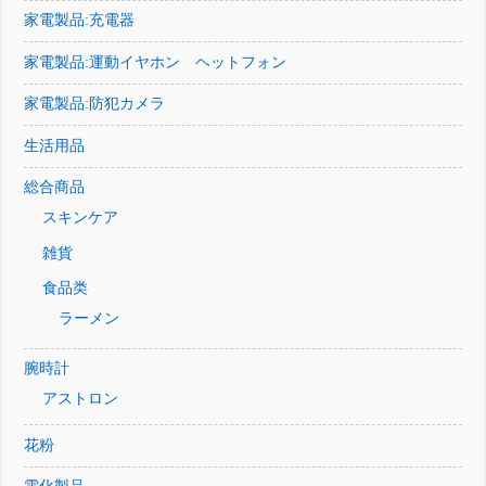
家電製品:充電器
家電製品:運動イヤホン ヘットフォン
家電製品:防犯カメラ
生活用品
総合商品
スキンケア
雑貨
食品类
ラーメン
腕時計
アストロン
花粉