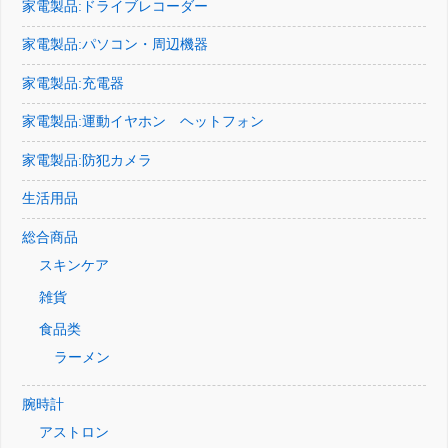
家電製品:ドライブレコーダー
家電製品:パソコン・周辺機器
家電製品:充電器
家電製品:運動イヤホン ヘットフォン
家電製品:防犯カメラ
生活用品
総合商品
スキンケア
雑貨
食品类
ラーメン
腕時計
アストロン