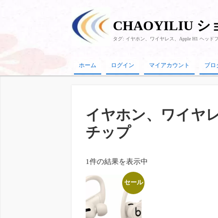
CHAOYILIU 
タグ:
イヤホン、ワイヤレス、Apple H1 ヘッ
ホーム
ログイン
マイアカウント
ブロ
イヤホン、ワイヤレス
チップ
1件の結果を表示中
セール