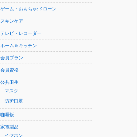
ゲーム・おもちゃ:ドローン
スキンケア
テレビ・レコーダー
ホーム＆キッチン
会員プラン
会員資格
公共卫生
マスク
防护口罩
咖喱饭
家電製品
イヤホン