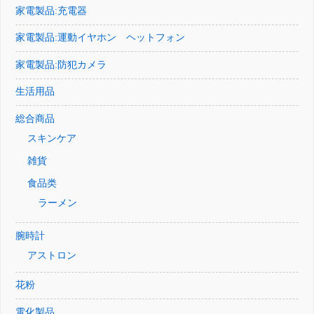
家電製品:充電器
家電製品:運動イヤホン ヘットフォン
家電製品:防犯カメラ
生活用品
総合商品
スキンケア
雑貨
食品类
ラーメン
腕時計
アストロン
花粉
電化製品