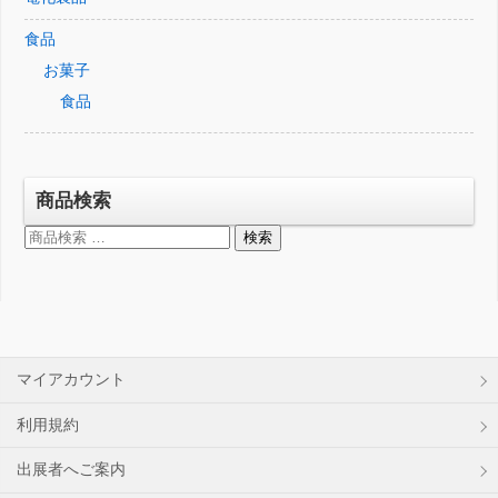
食品
お菓子
食品
商品検索
検
検索
索
対
象:
マイアカウント
利用規約
出展者へご案内