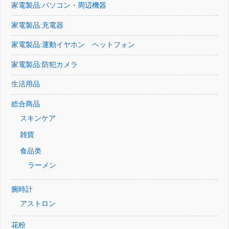
家電製品:パソコン・周辺機器
家電製品:充電器
家電製品:運動イヤホン ヘットフォン
家電製品:防犯カメラ
生活用品
総合商品
スキンケア
雑貨
食品类
ラーメン
腕時計
アストロン
花粉