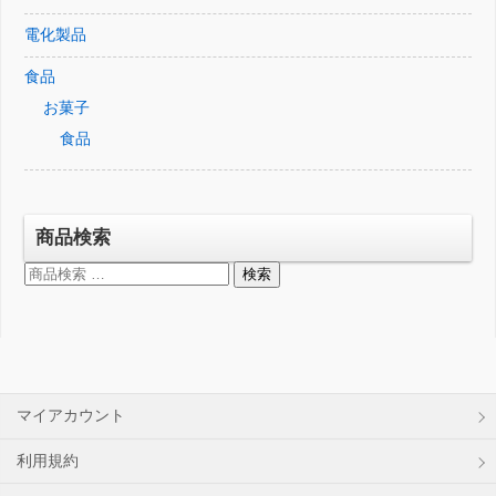
電化製品
食品
お菓子
食品
商品検索
検
検索
索
対
象:
マイアカウント
利用規約