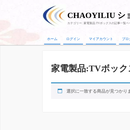
CHAOYILIU 
カテゴリー:
家電製品:TVボックス
の記事一覧ペ
ホーム
ログイン
マイアカウント
ブロ
家電製品:TVボック
選択に一致する商品が見つかり