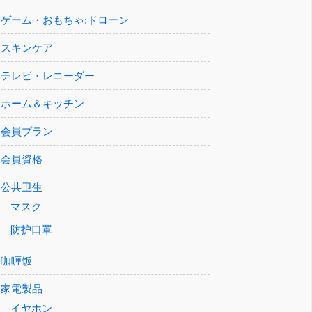
ゲーム・おもちゃ:ドローン
スキンケア
テレビ・レコーダー
ホーム＆キッチン
会員プラン
会員資格
公共卫生
マスク
防护口罩
咖喱饭
家電製品
イヤホン