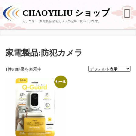
CHAOYILIU ショップ
カテゴリー:
家電製品:防犯カメラ
の記事一覧ページです。
家電製品:防犯カメラ
1件の結果を表示中
セール