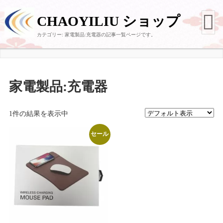
CHAOYILIU ショップ
カテゴリー:
家電製品:充電器
の記事一覧ページです。
家電製品:充電器
1件の結果を表示中
セール