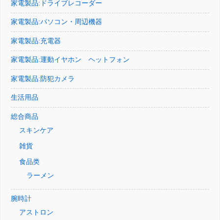
家電製品:ドライブレコーダー
家電製品:パソコン・周辺機器
家電製品:充電器
家電製品:運動イヤホン ヘットフォン
家電製品:防犯カメラ
生活用品
総合商品
スキンケア
雑貨
食品类
ラーメン
腕時計
アストロン