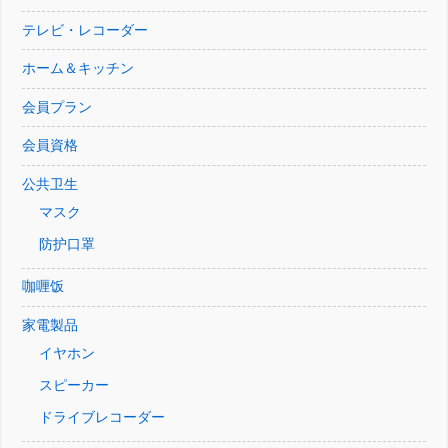
テレビ・レコーダー
ホーム＆キッチン
会員プラン
会員資格
公共卫生
マスク
防护口罩
咖喱饭
家電製品
イヤホン
スピーカー
ドライブレコーダー