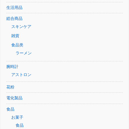
生活用品
総合商品
スキンケア
雑貨
食品类
ラーメン
腕時計
アストロン
花粉
電化製品
食品
お菓子
食品