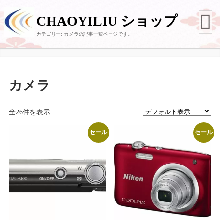
CHAOYILIU ショップ
カテゴリー:
カメラ
の記事一覧ページです。
カメラ
全26件を表示
セール
セール