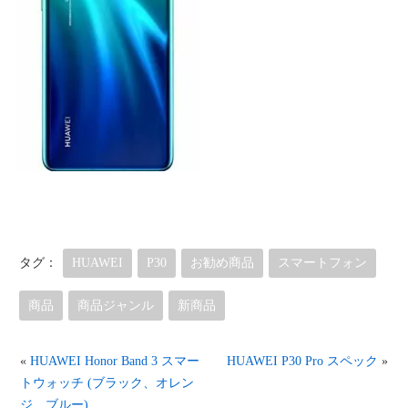
タグ：
HUAWEI
P30
お勧め商品
スマートフォン
商品
商品ジャンル
新商品
«
HUAWEI Honor Band 3 スマー
HUAWEI P30 Pro スペック
»
トウォッチ (ブラック、オレン
ジ、ブルー)