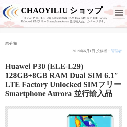
CHAOYILIU ショップ
「Huawei P30 (ELE-L29) 128GB+8GB RAM Dual SIM 6.1″ LTE Factory
Unlocked SIMフリー Smartphone Aurora 並行輸入品」のページです。
未分類
2019年6月1日
投稿者：
管理者
Huawei P30 (ELE-L29)
128GB+8GB RAM Dual SIM 6.1″
LTE Factory Unlocked SIMフリー
Smartphone Aurora 並行輸入品