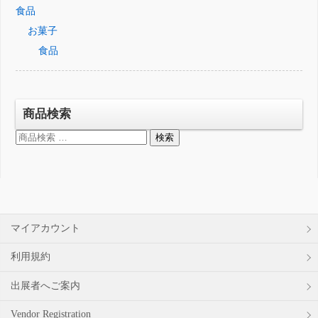
食品
お菓子
食品
商品検索
検
検索
索
対
象:
マイアカウント
利用規約
出展者へご案内
Vendor Registration