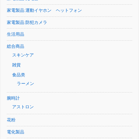
家電製品:運動イヤホン ヘットフォン
家電製品:防犯カメラ
生活用品
総合商品
スキンケア
雑貨
食品类
ラーメン
腕時計
アストロン
花粉
電化製品