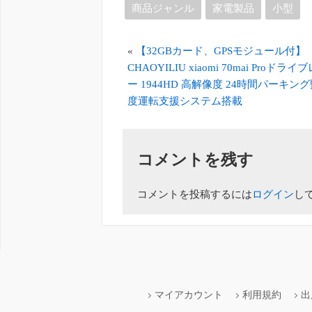
商品ジャンル
家電製品
小型
«
【32GBカード、GPSモジュール付】
CHAOYILIU xiaomi 70mai Proドラ
ー 1944HD 高解像度 24時間パーキン
度運転支援システム搭載
コメントを残す
コメントを投稿するには
ログイン
し
マイアカウント
利用規約
出