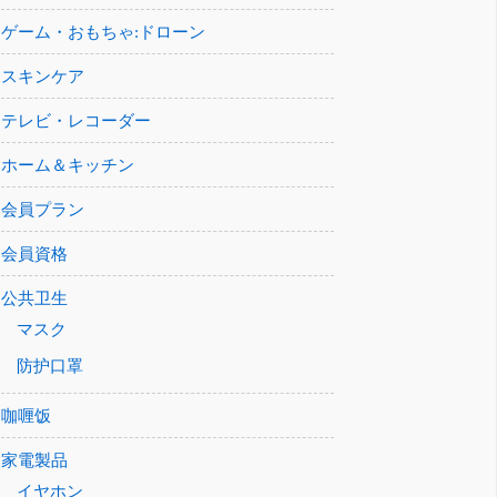
ゲーム・おもちゃ:ドローン
スキンケア
テレビ・レコーダー
ホーム＆キッチン
会員プラン
会員資格
公共卫生
マスク
防护口罩
咖喱饭
家電製品
イヤホン