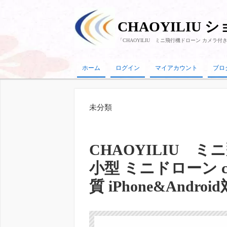
CHAOYILIU 
「CHAOYILIU ミニ飛行機ドローン カメラ付き 小
ホーム
ログイン
マイアカウント
ブロ
未分類
CHAOYILIU 
小型 ミニドローン c
質 iPhone&Androi