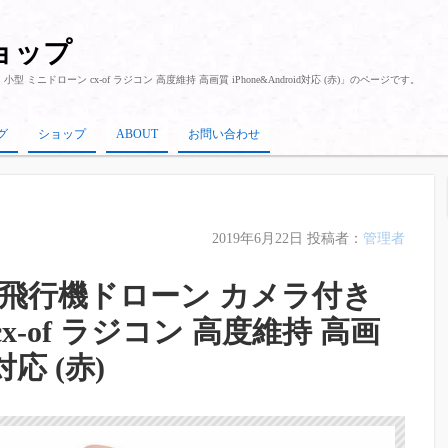
ショップ
型 ミニドローン cx-of ラジコン 高度維持 高画質 iPhone&Android対応 (赤)」のページです。
グ
ショップ
ABOUT
お問い合わせ
2019年6月22日
投稿者：
管理者
ミニ飛行機ドローン カメラ付き
x-of ラジコン 高度維持 高画
d対応 (赤)