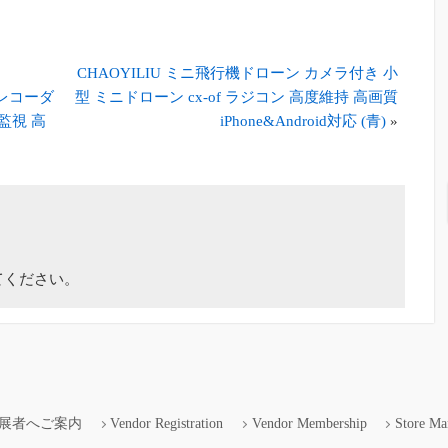
CHAOYILIU ミニ飛行機ドローン カメラ付き 小
イブレコーダ
型 ミニドローン cx-of ラジコン 高度維持 高画質
グ監視 高
iPhone&Android対応 (青)
»
てください。
展者へご案内
Vendor Registration
Vendor Membership
Store Ma