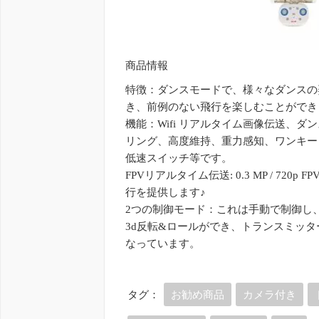
商品情報
特徴：ダンスモードで、様々なダンスの
き、前例のない飛行を楽しむことができ
機能：Wifi リアルタイム画像伝送、
リング、高度維持、重力感知、ワンキー
低速スイッチ等です。
FPVリアルタイム伝送: 0.3 MP / 72
行を提供します♪
2つの制御モード：これは手動で制御し、
3d反転&ロールができ、トランスミッ
なっています。
タグ：
お勧め商品
カメラ付き