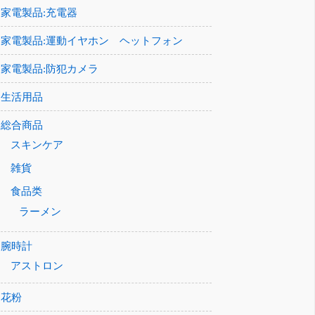
家電製品:充電器
家電製品:運動イヤホン ヘットフォン
家電製品:防犯カメラ
生活用品
総合商品
スキンケア
雑貨
食品类
ラーメン
腕時計
アストロン
花粉