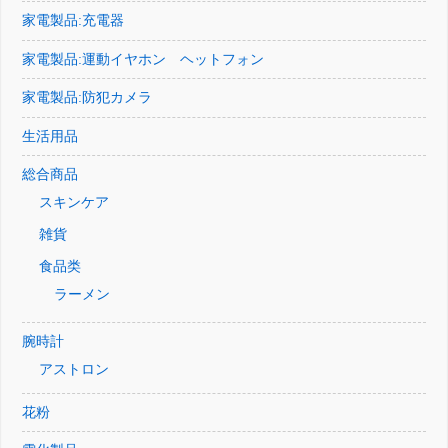
家電製品:充電器
家電製品:運動イヤホン ヘットフォン
家電製品:防犯カメラ
生活用品
総合商品
スキンケア
雑貨
食品类
ラーメン
腕時計
アストロン
花粉