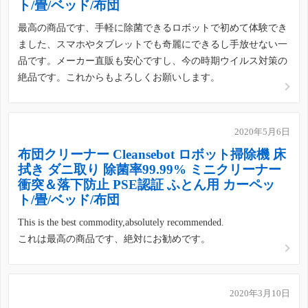
ト/畳/ベッド/布団
最高の商品です、手軽に除菌できるロボットで初めて体験でき
ました、スマホやタブレットでも奇麗にできるし手放せない一
品です。メーカー直販も安心ですし、今の時期ウイルス対策の
絶品です。これからもよろしくお願いします。
2020年5月6日
布団クリーナー Cleansebot ロボット掃除機 床
拭き ダニ取り 除菌率99.99% ミニクリーナー
衝突＆落下防止 PSE認証 ふとん用 カーペッ
ト/畳/ベッド/布団
This is the best commodity,absolutely recommended.
これは最高の商品です、絶対にお勧めです。
2020年3月10日