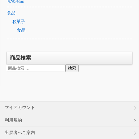
電化製品
食品
お菓子
食品
商品検索
検
検索
索
対
象:
マイアカウント
利用規約
出展者へご案内