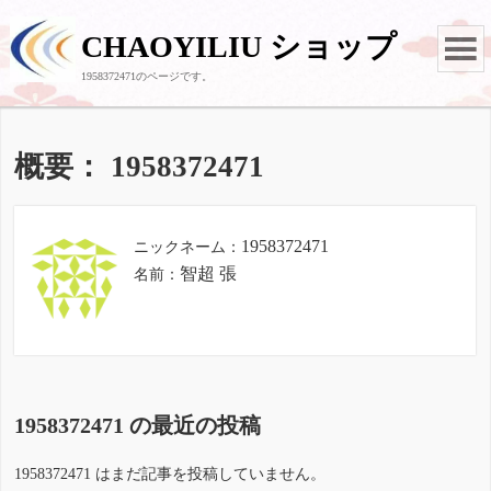
CHAOYILIU ショップ
1958372471
のページです。
概要： 1958372471
1958372471
ニックネーム：
智超 張
名前：
1958372471 の最近の投稿
1958372471 はまだ記事を投稿していません。