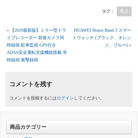
タグ：
商品
«
【2019最新版】ミラー型ドラ
HUAWEI Honor Band 3 スマー
イブレコーダー 前後カメラ同
トウォッチ (ブラック、オレン
時録画 駐車監視 GPS付き
ジ、ブルー)
»
ADAS安全運転支援機能搭載 常
時録画 衝撃録画
コメントを残す
コメントを投稿するには
ログイン
してください。
商品カテゴリー