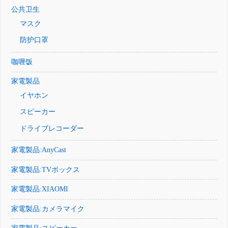
公共卫生
マスク
防护口罩
咖喱饭
家電製品
イヤホン
スピーカー
ドライブレコーダー
家電製品:AnyCast
家電製品:TVボックス
家電製品:XIAOMI
家電製品:カメラマイク