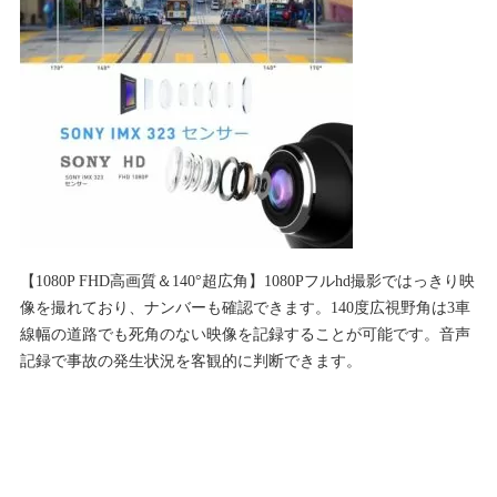
【1080P FHD高画質＆140°超広角】1080Pフルhd撮影ではっきり映
像を撮れており、ナンバーも確認できます。140度広視野角は3車
線幅の道路でも死角のない映像を記録することが可能です。音声
記録で事故の発生状況を客観的に判断できます。