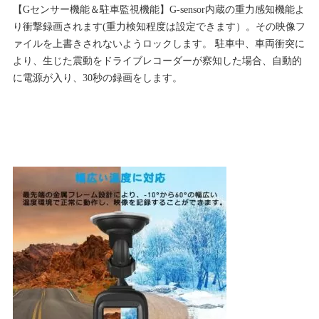
【Gセンサー機能＆駐車監視機能】G-sensor内蔵の重力感知機能よ
り衝撃録画されます(重力検知程度は設定できます）。その映像フ
ァイルを上書きされないようロックします。 駐車中、車両衝突に
より、生じた震動をドライブレコーダーが察知した場合、自動的
に電源が入り、30秒の録画をします。