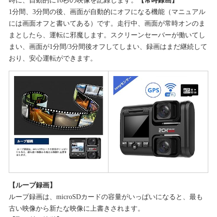
時に、自動的に10秒の映像を記録します。
【常時録画】
1分間、3分間の後、画面が自動的にオフになる機能（マニュアル
には画面オフと書いてある）です。走行中、画面が常時オンのま
まとしたら、運転に邪魔します。スクリーンセーバーが働いてし
まい、画面が1分間/3分間後オフしてしまい、録画はまだ継続して
おり、安心運転ができます。
【ループ録画】
ループ録画は、microSDカードの容量がいっぱいになると、最も
古い映像から新たな映像に上書きされます。