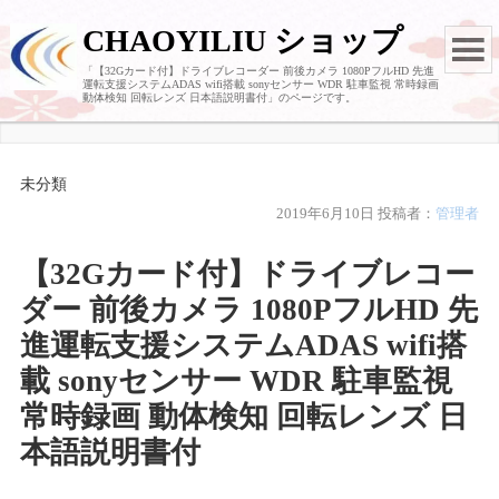
CHAOYILIU ショップ
「【32Gカード付】ドライブレコーダー 前後カメラ 1080PフルHD 先進
運転支援システムADAS wifi搭載 sonyセンサー WDR 駐車監視 常時録画
動体検知 回転レンズ 日本語説明書付」のページです。
未分類
2019年6月10日
投稿者：
管理者
【32Gカード付】ドライブレコー
ダー 前後カメラ 1080PフルHD 先
進運転支援システムADAS wifi搭
載 sonyセンサー WDR 駐車監視
常時録画 動体検知 回転レンズ 日
本語説明書付