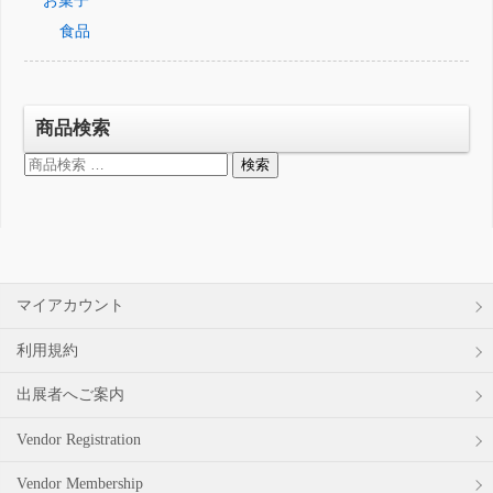
お菓子
食品
商品検索
検
検索
索
対
象:
マイアカウント
利用規約
出展者へご案内
Vendor Registration
Vendor Membership