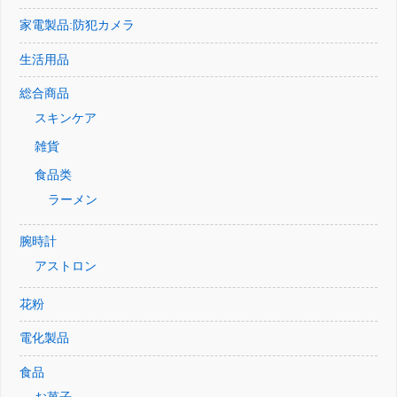
家電製品:防犯カメラ
生活用品
総合商品
スキンケア
雑貨
食品类
ラーメン
腕時計
アストロン
花粉
電化製品
食品