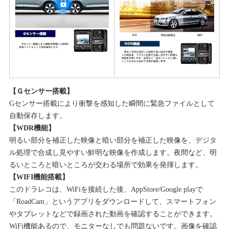
【Ｇセンサー搭載】
Gセンサー搭載により衝撃を感知した瞬間に緊急ファイルとして
自動保存します。
【WDR機能】
明るい部分を補正した映像と暗い部分を補正した映像を、デジタ
ル処理で合成し見やすい鮮明な映像を作成します。夜間など、明
るいところと暗いところが交わる場所で効果を発揮します。
【WIFI機能搭載】
このドラレコは、WiFiを接続した後、AppStore/Google playで
「RoadCam」というアプリをダウンロードして、スマートフォン
やタブレットなどで録画された動画を確認することができます。
WiFi機能あるので、モニターなしでも問題ないです。画像を確認