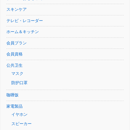
スキンケア
テレビ・レコーダー
ホーム＆キッチン
会員プラン
会員資格
公共卫生
マスク
防护口罩
咖喱饭
家電製品
イヤホン
スピーカー